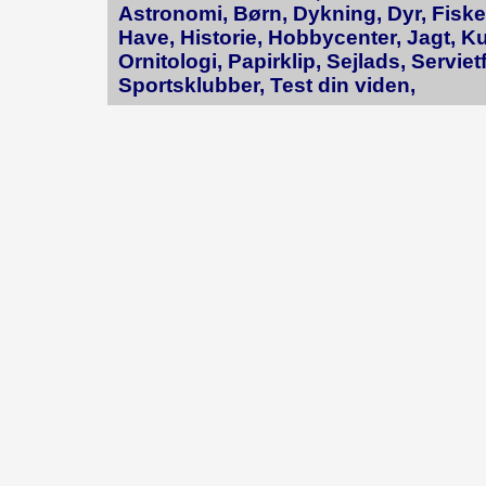
Astronomi,
Børn,
Dykning,
Dyr,
Fiske
Have,
Historie,
Hobbycenter,
Jagt,
Ku
Ornitologi,
Papirklip,
Sejlads,
Serviet
Sportsklubber,
Test din viden,