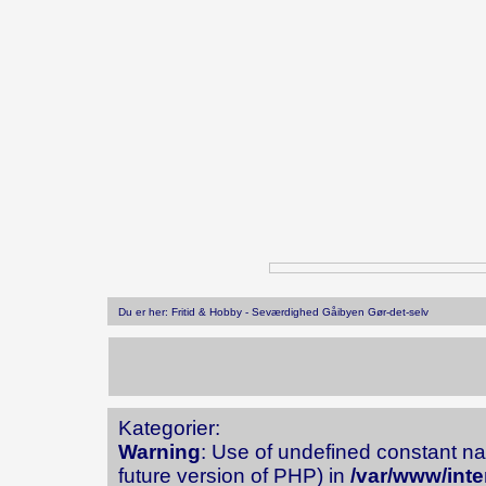
Du er her: Fritid & Hobby - Seværdighed Gåibyen Gør-det-selv
Kategorier:
Warning
: Use of undefined constant na
future version of PHP) in
/var/www/inte