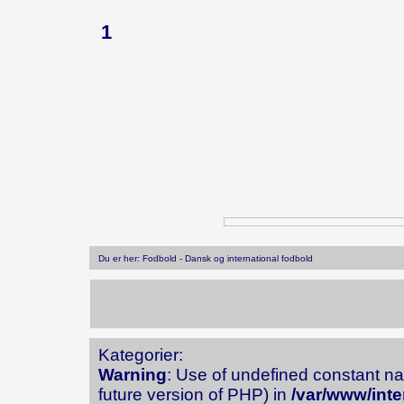
1
Du er her: Fodbold - Dansk og international fodbold
Kategorier:
Warning
: Use of undefined constant na
future version of PHP) in
/var/www/inte