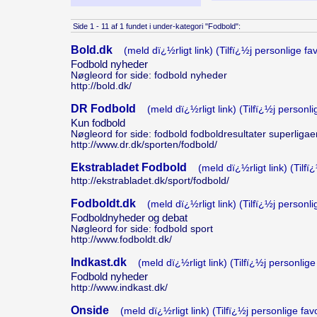
Side 1 - 11 af 1 fundet i under-kategori "Fodbold":
Bold.dk
(meld dï¿½rligt link)
(Tilfï¿½j personlige fav
Fodbold nyheder
Nøgleord for side: fodbold nyheder
http://bold.dk/
DR Fodbold
(meld dï¿½rligt link)
(Tilfï¿½j personli
Kun fodbold
Nøgleord for side: fodbold fodboldresultater superligae
http://www.dr.dk/sporten/fodbold/
Ekstrabladet Fodbold
(meld dï¿½rligt link)
(Tilfï
http://ekstrabladet.dk/sport/fodbold/
Fodboldt.dk
(meld dï¿½rligt link)
(Tilfï¿½j personli
Fodboldnyheder og debat
Nøgleord for side: fodbold sport
http://www.fodboldt.dk/
Indkast.dk
(meld dï¿½rligt link)
(Tilfï¿½j personlige 
Fodbold nyheder
http://www.indkast.dk/
Onside
(meld dï¿½rligt link)
(Tilfï¿½j personlige favo