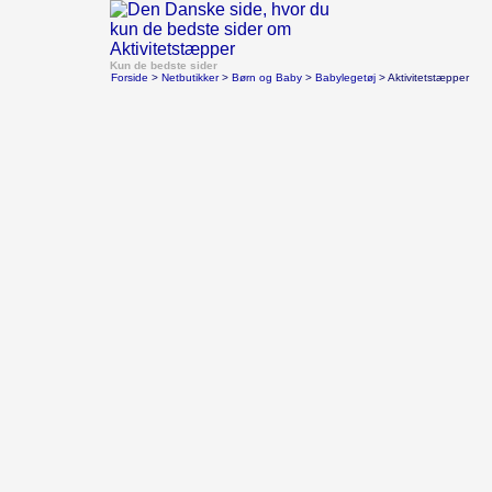
Kun de bedste sider
Forside
>
Netbutikker
>
Børn og Baby
>
Babylegetøj
> Aktivitetstæpper